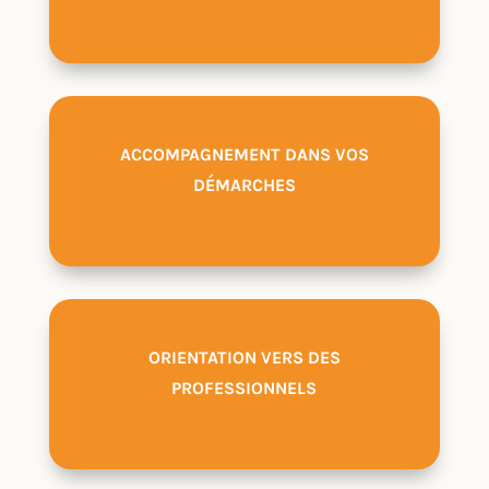
ACCOMPAGNEMENT DANS VOS
DÉMARCHES
ORIENTATION VERS DES
PROFESSIONNELS