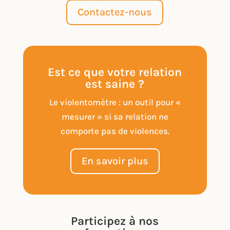
Contactez-nous
Est ce que votre relation
est saine ?
Le violentomètre : un outil pour «
mesurer » si sa relation ne
comporte pas de violences.
En savoir plus
Participez à nos