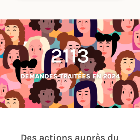
2113
DEMANDES TRAITÉES EN 2024
Des actions auprès du